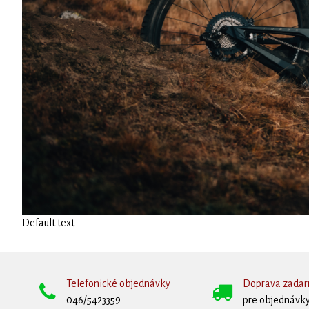
Default text
Telefonické objednávky
Doprava zada
046/5423359
pre objednávky