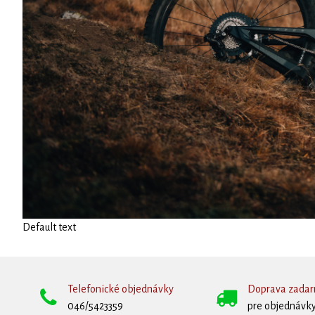
Default text
Telefonické objednávky
Doprava zada
046/5423359
pre objednávky