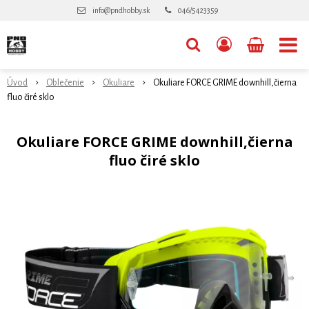
info@pndhobby.sk
046/5423359
Úvod
Oblečenie
Okuliare
Okuliare FORCE GRIME downhill,čierna
fluo čiré sklo
Okuliare FORCE GRIME downhill,čierna
fluo čiré sklo