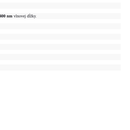
400 nm
vlnovej dĺžky.