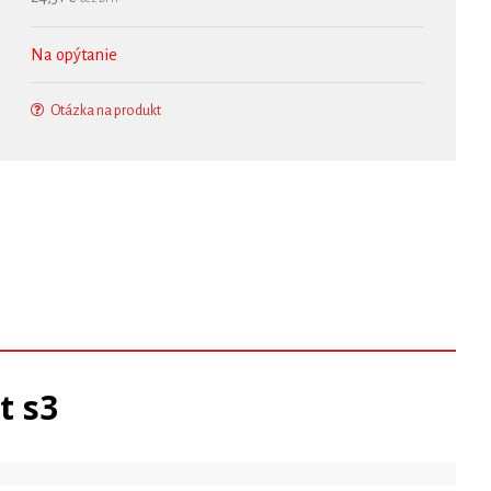
Na opýtanie
Otázka na produkt
t s3