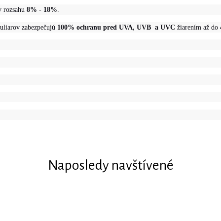
 v rozsahu
8% - 18%
.
uliarov zabezpečujú
100% ochranu pred UVA, UVB a UVC
žiarením až do
Naposledy navštívené