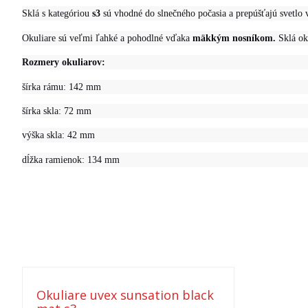
Sklá s kategóriou
s3
sú vhodné do slnečného počasia a prepúšťajú svetlo
Okuliare sú veľmi ľahké a pohodlné vďaka
mäkkým nosníkom.
Sklá ok
Rozmery okuliarov:
šírka rámu: 142 mm
šírka skla: 72 mm
výška skla: 42 mm
dĺžka ramienok: 134 mm
Okuliare uvex sunsation black