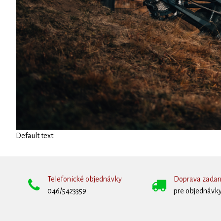
Default text
Telefonické objednávky
Doprava zada
046/5423359
pre objednávky