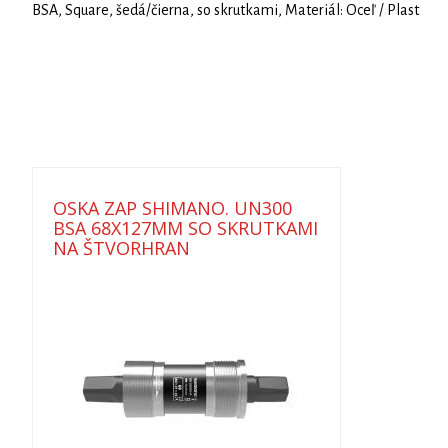
BSA, Square, šedá/čierna, so skrutkami, Materiál: Oceľ / Plast
OSKA ZAP SHIMANO. UN300
BSA 68X127MM SO SKRUTKAMI
NA ŠTVORHRAN