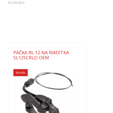
SL12SCRLO
PÁČKA RL 12 NA RIADÍTKA
SL12SCRLO OEM
Novinka