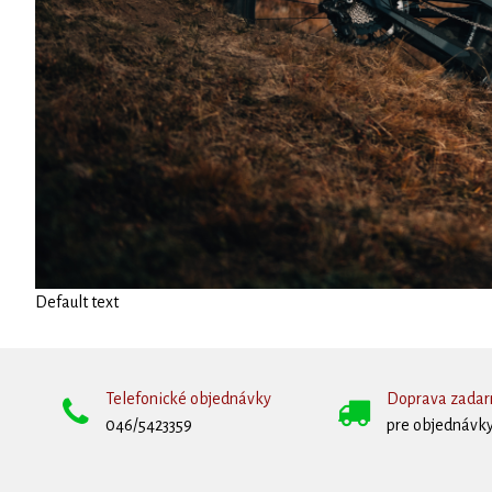
Default text
Telefonické objednávky
Doprava zada
046/5423359
pre objednávky