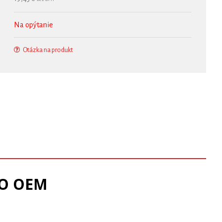
Na opýtanie
Otázka na produkt
LO OEM