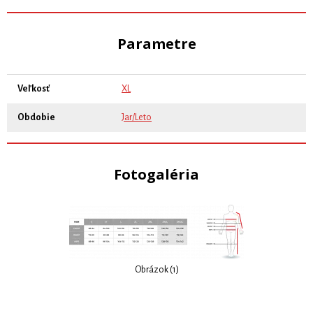
Parametre
Veľkosť
XL
Obdobie
Jar/Leto
Fotogaléria
Obrázok (1)