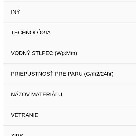
INÝ
TECHNOLÓGIA
VODNÝ STLPEC (Wp:Mm)
PRIEPUSTNOSŤ PRE PARU (G/m2/24hr)
NÁZOV MATERIÁLU
VETRANIE
ZIPS