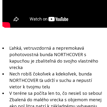
Ľahká, vetruvzdorná a nepremokavá
pohotovostná bunda NORTHCOVER s
kapucňou je zbaliteľná do svojho vlastného
vrecka
Nech robíš čokoľvek a kdekoľvek, bunda
NORTHCOVER ťa udrží v suchu a nepustí
vietor k tvojmu telu
V teréne sa počíta len to, čo nesieš so sebou!
Zbalená do malého vrecka s objemom menej
ako pol litra patrí k základnému vybaveniu