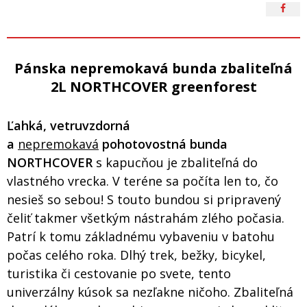
Pánska nepremokavá bunda zbaliteľná
2L NORTHCOVER greenforest
Ľahká, vetruvzdorná
a
nepremokavá
pohotovostná bunda
NORTHCOVER
s kapucňou je zbaliteľná do
vlastného vrecka. V teréne sa počíta len to, čo
nesieš so sebou! S touto bundou si pripravený
čeliť takmer všetkým nástrahám zlého počasia.
Patrí k tomu základnému vybaveniu v batohu
počas celého roka. Dlhý trek, bežky, bicykel,
turistika či cestovanie po svete, tento
univerzálny kúsok sa nezľakne ničoho. Zbaliteľná