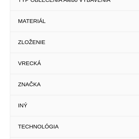
TYP OBLEČENIA Alebo VYBAVENIA
MATERIÁL
ZLOŽENIE
VRECKÁ
ZNAČKA
INÝ
TECHNOLÓGIA