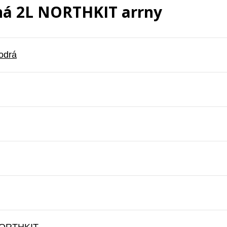
ná 2L NORTHKIT arrny
odrá