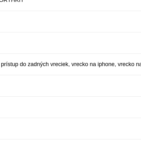
 NORTHKIT
 prístup do zadných vreciek, vrecko na iphone, vrecko na