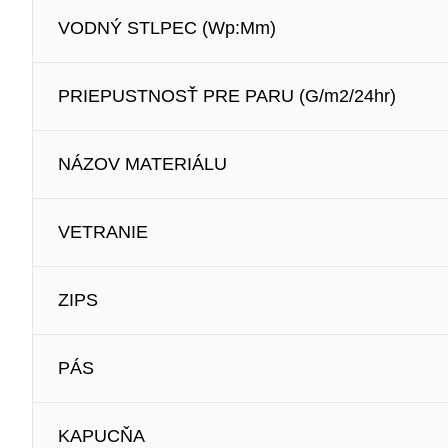
VODNÝ STLPEC (Wp:Mm)
PRIEPUSTNOSŤ PRE PARU (G/m2/24hr)
NÁZOV MATERIÁLU
VETRANIE
ZIPS
PÁS
KAPUCŇA