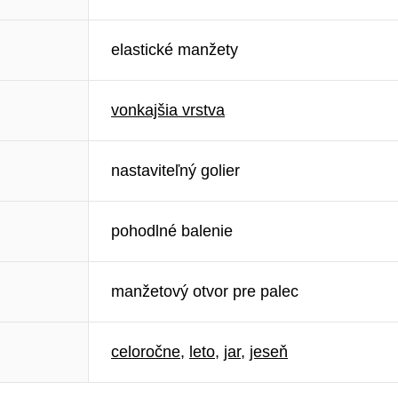
elastické manžety
vonkajšia vrstva
nastaviteľný golier
pohodlné balenie
manžetový otvor pre palec
celoročne
,
leto
,
jar
,
jeseň