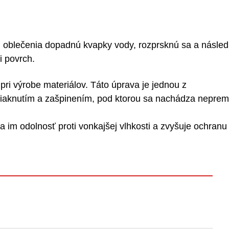
 oblečenia dopadnú kvapky vody, rozprsknú sa a násled
i povrch.
i výrobe materiálov. Táto úprava je jednou z
asiaknutím a zašpinením, pod ktorou sa nachádza nepre
im odolnosť proti vonkajšej vlhkosti a zvyšuje ochranu 