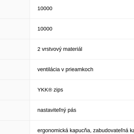
10000
10000
2 vrstvový materiál
ventilácia v prieamkoch
YKK® zips
nastaviteľný pás
ergonomická kapucňa, zabudovateľná 