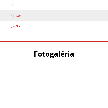
XL
Unisex
Jar/Leto
Fotogaléria