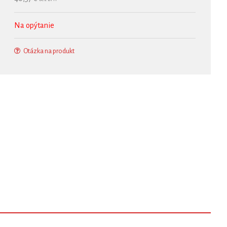
Na opýtanie
Otázka na produkt