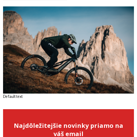
Default text
Najdôležitejšie novinky priamo na
váš email