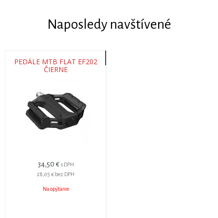
Naposledy navštívené
PEDÁLE MTB FLAT EF202
ČIERNE
34,50 €
s DPH
28,05 €
bez DPH
Na opýtanie