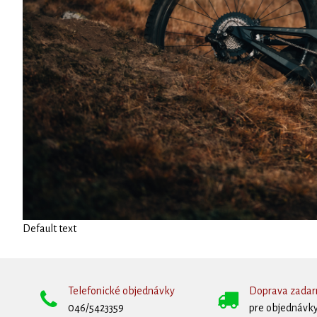
Default text
Telefonické objednávky
Doprava zada
046/5423359
pre objednávky