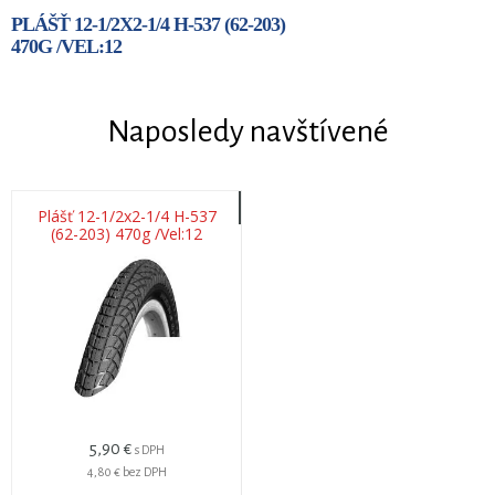
PLÁŠŤ 12-1/2X2-1/4 H-537 (62-203)
470G /VEL:12
Naposledy navštívené
Plášť 12-1/2x2-1/4 H-537
(62-203) 470g /Vel:12
5,90 €
s DPH
4,80 €
bez DPH