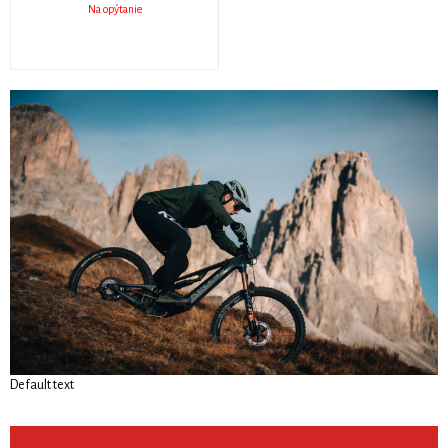
Na opýtanie
Default text