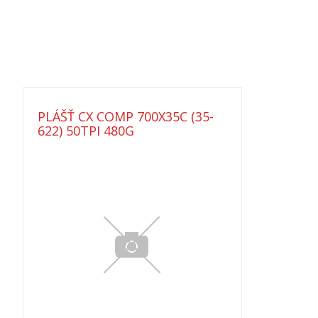
PLÁŠŤ CX COMP 700X35C (35-
622) 50TPI 480G