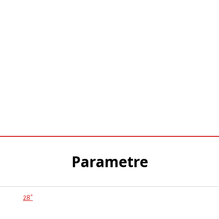
Parametre
28"