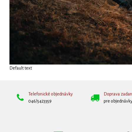
Default text
Telefonické objednávky
Doprava zada
046/5423359
pre objednávky