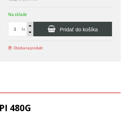
Na sklade
Pridať do košíka
ks
Otázka na produkt
PI 480G