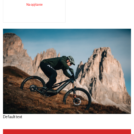
Na opýtanie
Default text