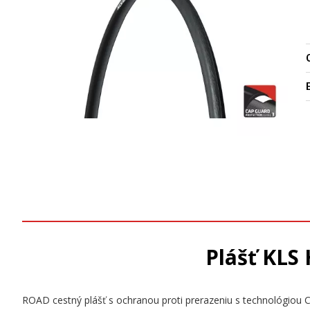
O
Plášť KLS
ROAD cestný plášť s ochranou proti prerazeniu s technológiou