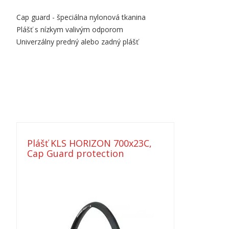
Cap guard - špeciálna nylonová tkanina
Plášť s nízkym valivým odporom
Univerzálny predný alebo zadný plášť
Plášť KLS HORIZON 700x23C,
Cap Guard protection