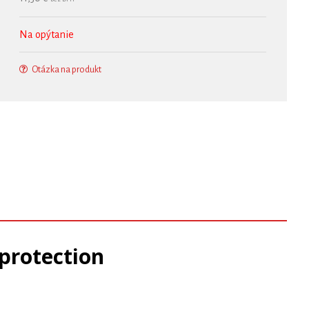
Na opýtanie
Otázka na produkt
protection