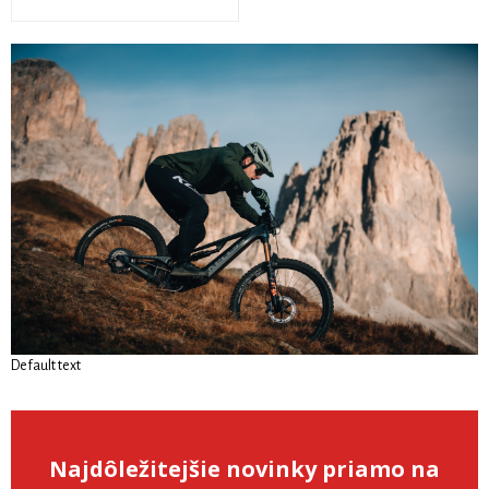
Default text
Najdôležitejšie novinky priamo na