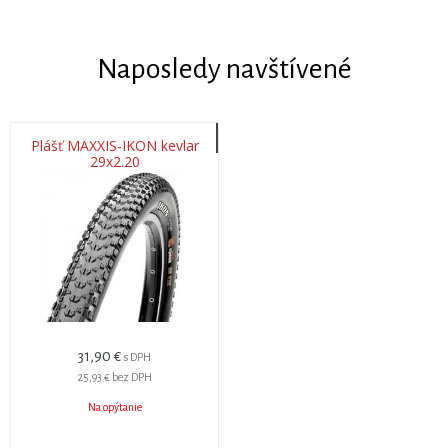
Naposledy navštívené
Plášť MAXXIS-IKON kevlar
29x2.20
31,90 €
s DPH
25,93 €
bez DPH
Na opýtanie