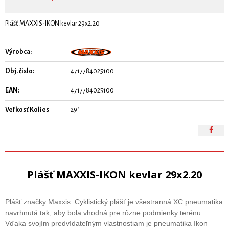
Plášť MAXXIS-IKON kevlar 29x2.20
Výrobca:
Obj. čislo:
4717784025100
EAN:
4717784025100
Veľkosť Kolies
29"
Plášť MAXXIS-IKON kevlar 29x2.20
Plášť značky Maxxis. Cyklistický plášť je všestranná XC pneumatika
navrhnutá tak, aby bola vhodná pre rôzne podmienky terénu.
Vďaka svojím predvídateľným vlastnostiam je pneumatika Ikon