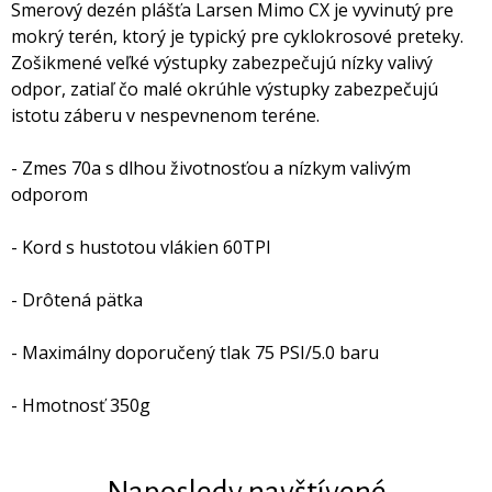
Smerový dezén plášťa Larsen Mimo CX je vyvinutý pre
mokrý terén, ktorý je typický pre cyklokrosové preteky.
Zošikmené veľké výstupky zabezpečujú nízky valivý
odpor, zatiaľ čo malé okrúhle výstupky zabezpečujú
istotu záberu v nespevnenom teréne.
- Zmes 70a s dlhou životnosťou a nízkym valivým
odporom
- Kord s hustotou vlákien 60TPI
- Drôtená pätka
- Maximálny doporučený tlak 75 PSI/5.0 baru
- Hmotnosť 350g