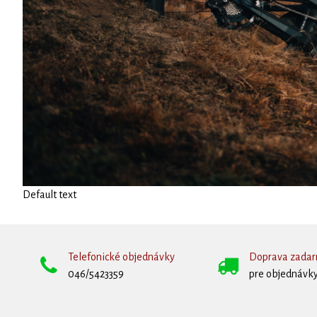
Default text
Telefonické objednávky
Doprava zada
046/5423359
pre objednávky