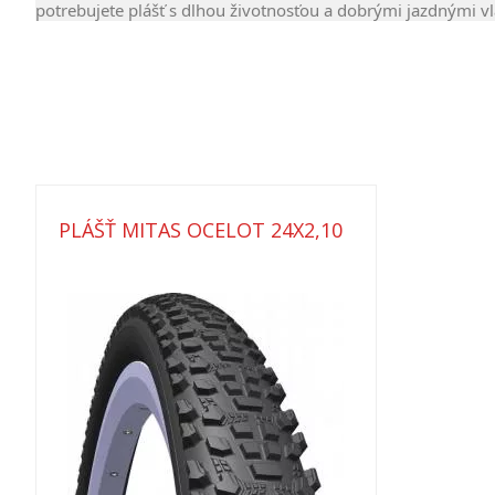
potrebujete plášť s dlhou životnosťou a dobrými jazdnými v
PLÁŠŤ MITAS OCELOT 24X2,10