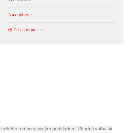
Na opýtanie
Otázka na produkt
ne ťažkého terénu s tvrdým podkladom. Vhodná voľba ak