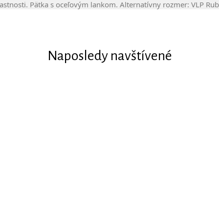
lastnosti. Pätka s oceľovým lankom. Alternatívny rozmer: VLP Ru
Naposledy navštívené