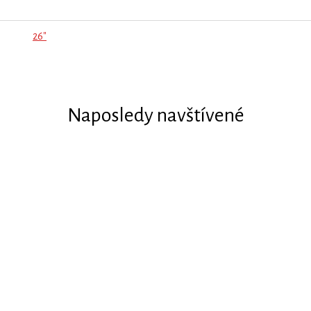
26"
Naposledy navštívené