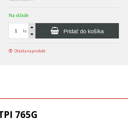
Na sklade
Pridať do košíka
ks
Otázka na produkt
TPI 765G