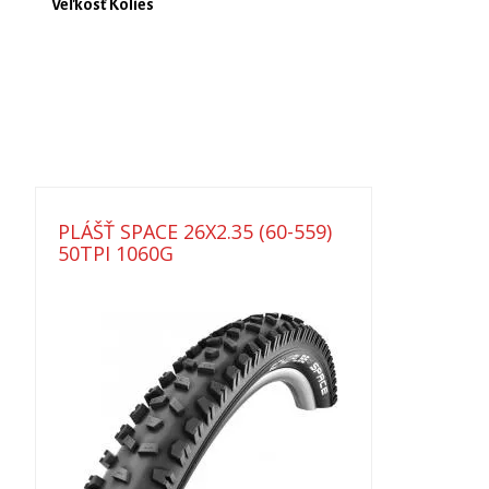
Veľkosť Kolies
PLÁŠŤ SPACE 26X2.35 (60-559)
50TPI 1060G