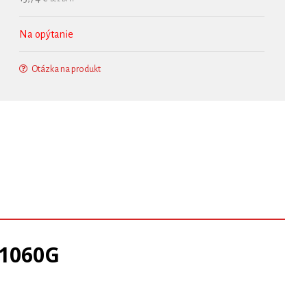
Na opýtanie
Otázka na produkt
 1060G