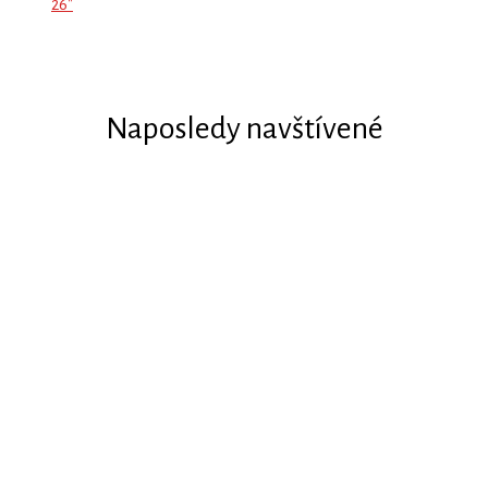
26"
Naposledy navštívené