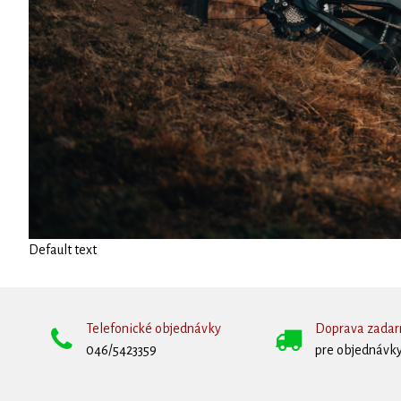
Default text
Telefonické objednávky
Doprava zada
046/5423359
pre objednávky