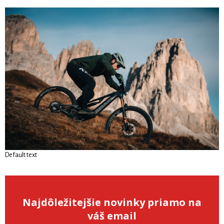
Default text
Najdôležitejšie novinky priamo na
váš email