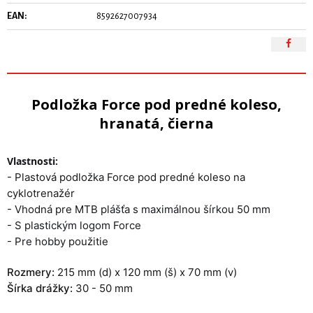
EAN:
8592627007934
Podložka Force pod predné koleso,
hranatá, čierna
Vlastnosti:
- Plastová podložka Force pod predné koleso na
cyklotrenažér
- Vhodná pre MTB plášťa s maximálnou šírkou 50 mm
- S plastickým logom Force
- Pre hobby použitie
Rozmery:
215 mm (d) x 120 mm (š) x 70 mm (v)
Šírka drážky:
30 - 50 mm