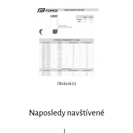
Obrázok (1)
Naposledy navštívené