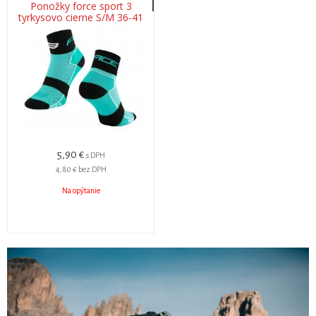
Ponožky force sport 3
tyrkysovo cierne S/M 36-41
5,90 €
s DPH
4,80 €
bez DPH
Na opýtanie