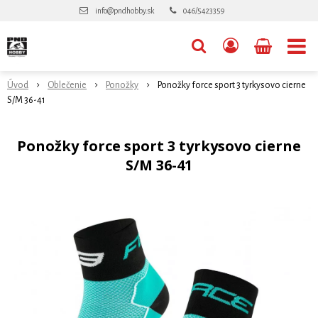
info@pndhobby.sk
046/5423359
Úvod
Oblečenie
Ponožky
Ponožky force sport 3 tyrkysovo cierne
S/M 36-41
Ponožky force sport 3 tyrkysovo cierne
S/M 36-41