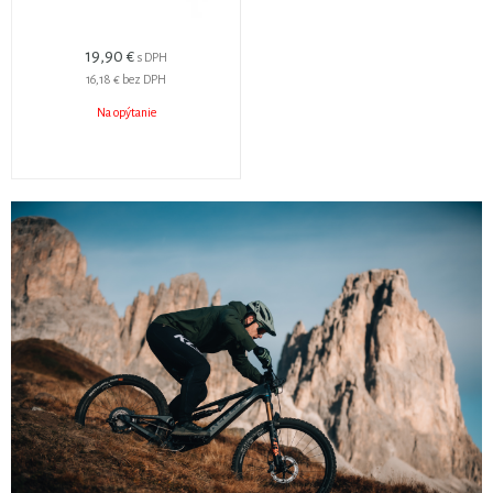
19,90 €
s DPH
16,18 €
bez DPH
Na opýtanie