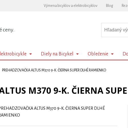
Výmena bicyklov a elektrobicyklov
Blog
Rez
é ceny.
lektrobicykle
Diely na Bicykel
Oblečenie
Do
PREHADZOVAČKA ALTUS M370 9-K. ČIERNA SUPER DLHÉ RAMIENKO
LTUS M370 9-K. ČIERNA SUP
PREHADZOVAČKA ALTUS M370 9-K. ČIERNA SUPER DLHÉ
RAMIENKO