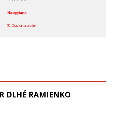
Na opýtanie
Otázka na produkt
ER DLHÉ RAMIENKO