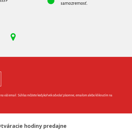
samozremosť.
e na váš email. Súhlas môžete kedykoľvek odvolať písomne, emailom alebo kliknutím na
tváracie hodiny predajne