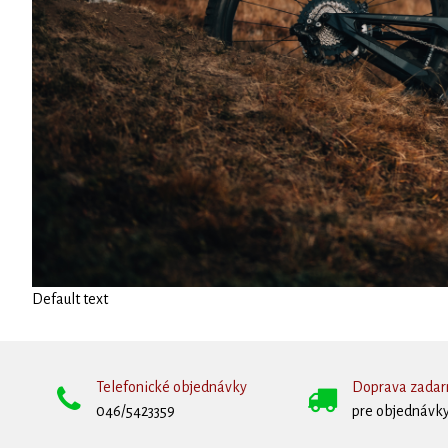
Default text
Telefonické objednávky
Doprava zada
046/5423359
pre objednávky