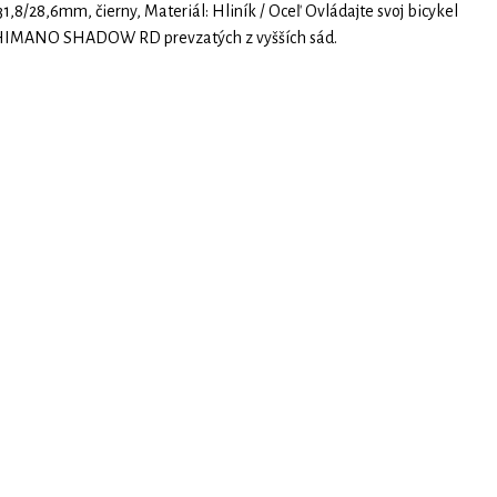
,8/28,6mm, čierny, Materiál: Hliník / Oceľ Ovládajte svoj bicykel
 SHIMANO SHADOW RD prevzatých z vyšších sád.