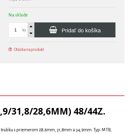
Na sklade
Pridať do košíka
ks
Otázka na produkt
/31,8/28,6MM) 48/44Z.
ovú trubku s priemerom 28,6mm, 31,8mm a 34,9mm. Typ: MTB,