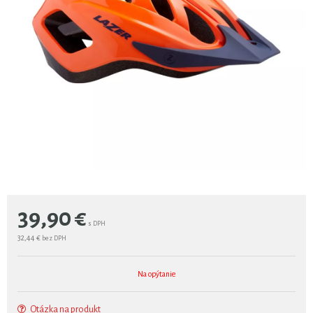
39,90
€
s DPH
32,44 €
bez DPH
Na opýtanie
Otázka na produkt