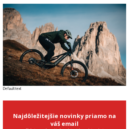
Default text
Najdôležitejšie novinky priamo na
váš email