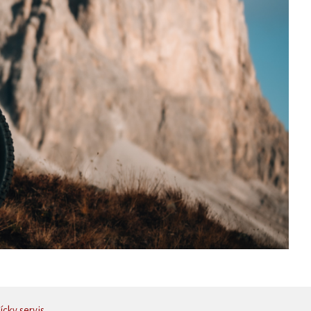
cky servis