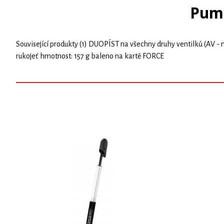
Pump
Související produkty (1) DUOPÍST na všechny druhy ventilků (AV - mo
rukojeť hmotnost: 157 g baleno na kartě FORCE