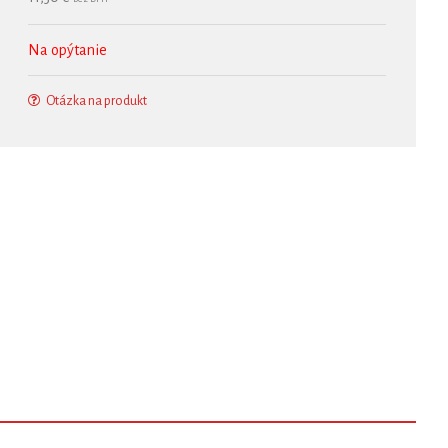
Na opýtanie
Otázka na produkt