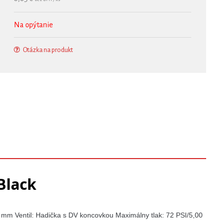
Na opýtanie
Otázka na produkt
Black
00 mm Ventil: Hadička s DV koncovkou Maximálny tlak: 72 PSI/5,00