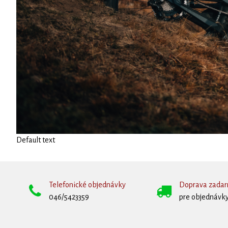
Default text
Telefonické objednávky
Doprava zada
046/5423359
pre objednávky