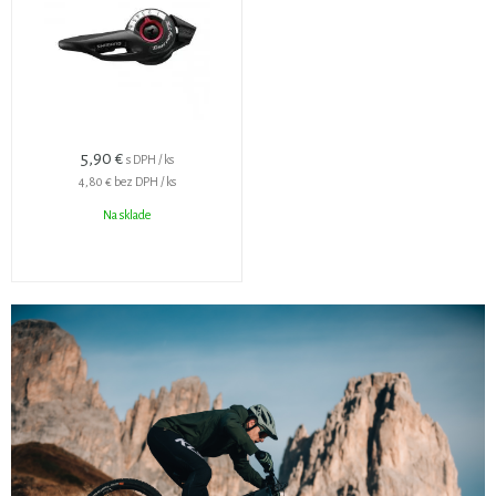
5,90 €
s DPH / ks
4,80 €
bez DPH / ks
Na sklade