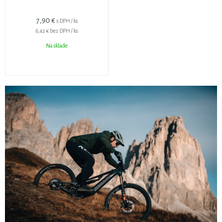
7,90 €
s DPH / ks
6,42 €
bez DPH / ks
Na sklade