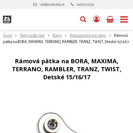
info@pndhobby.sk
046/5423359
Úvod
Diely na Bicykel
Rámy
Príslušenstvo pre rámy
Rámová
pätka na BORA, MAXIMA, TERRANO, RAMBLER, TRANZ, TWIST, Detské 15/16/17
Rámová pätka na BORA, MAXIMA,
TERRANO, RAMBLER, TRANZ, TWIST,
Detské 15/16/17