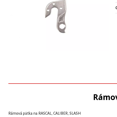
O
Rámov
Rámová pätka na RASCAL, CALIBER, SLASH