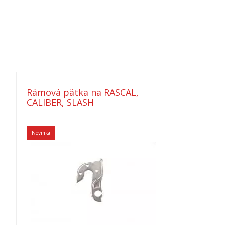
Rámová pätka na RASCAL,
CALIBER, SLASH
Novinka