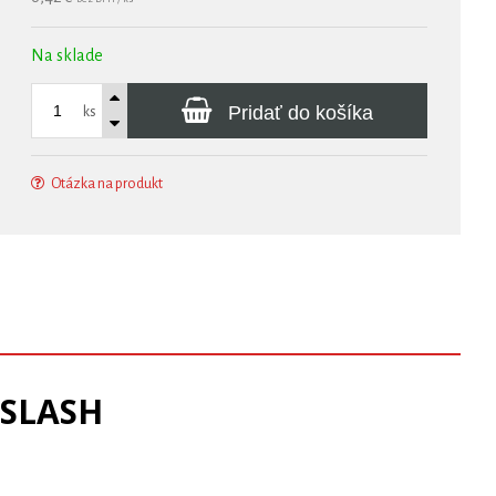
Na sklade
Pridať do košíka
ks
Otázka na produkt
 SLASH