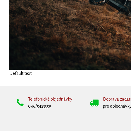
Default text
Telefonické objednávky
Doprava zada
046/5423359
pre objednávky