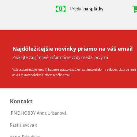
Predaj na splátky
Najdôležitejšie novinky priamo na váš email
Získajte zaujímavé informácie vždy medzi prvými
Vaše osobné údaje (email) budeme spracovávať len za týmto účelom v súlade s platnou legis
odkaz z ktoréhokoľvek informačného emailu.
Kontakt
PNDHOBBY Anna Urbanová
Rastislavova 3