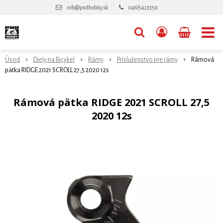
info@pndhobby.sk
046/5423359
Úvod
Diely na Bicykel
Rámy
Príslušenstvo pre rámy
Rámová
pätka RIDGE 2021 SCROLL 27,5 2020 12s
Rámová pätka RIDGE 2021 SCROLL 27,5
2020 12s