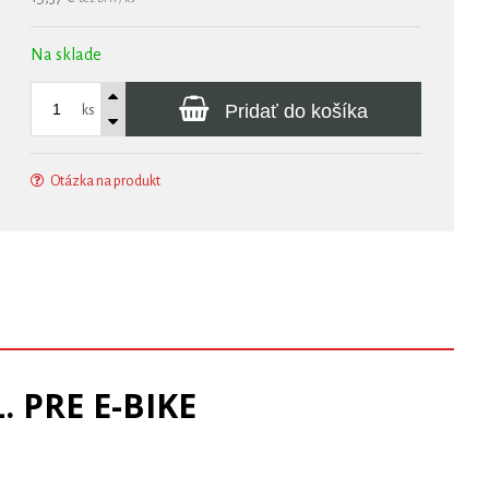
Na sklade
Pridať do košíka
ks
Otázka na produkt
 PRE E-BIKE