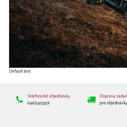
Default text
Telefonické objednávky
Doprava zada
046/5423359
pre objednávky