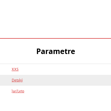
Parametre
XXS
Detský
Jar/Leto