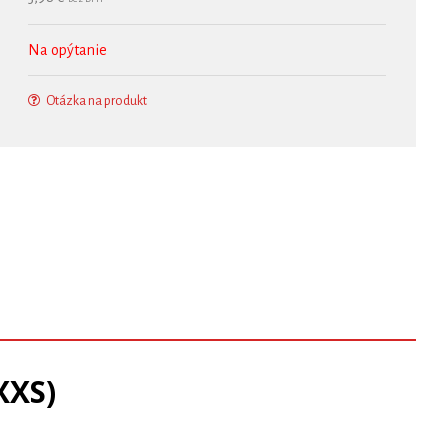
Na opýtanie
Otázka na produkt
XXS)