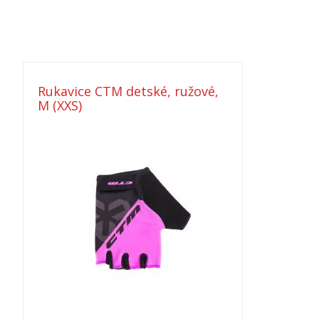
Rukavice CTM detské, ružové,
M (XXS)