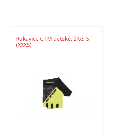
Rukavice CTM detské, žlté, S
(XXXS)