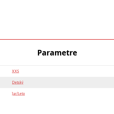
Parametre
XXS
Detský
Jar/Leto