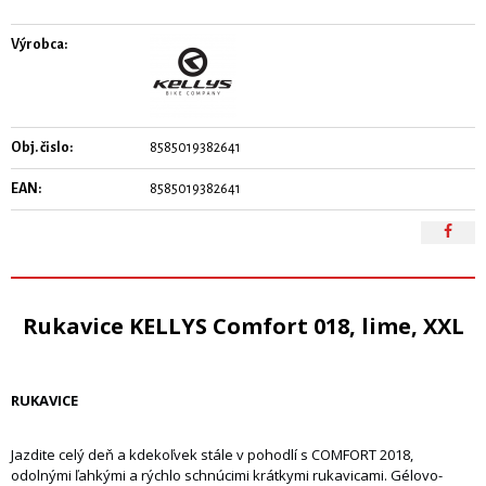
Výrobca:
Obj. čislo:
8585019382641
EAN:
8585019382641
Rukavice KELLYS Comfort 018, lime, XXL
RUKAVICE
Jazdite celý deň a kdekoľvek stále v pohodlí s COMFORT 2018,
odolnými ľahkými a rýchlo schnúcimi krátkymi rukavicami. Gélovo-