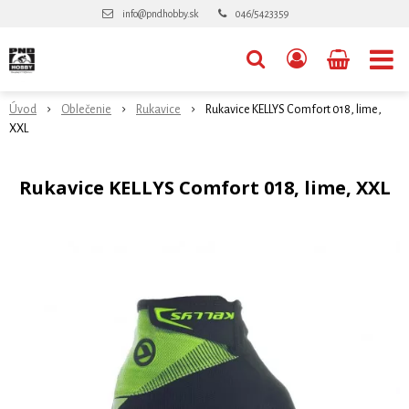
info@pndhobby.sk
046/5423359
Úvod
Oblečenie
Rukavice
Rukavice KELLYS Comfort 018, lime,
XXL
Rukavice KELLYS Comfort 018, lime, XXL