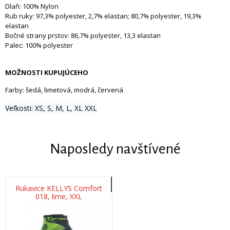
Dlaň: 100% Nylon
Rub ruky: 97,3% polyester, 2,7% elastan; 80,7% polyester, 19,3%
elastan
Bočné strany prstov: 86,7% polyester, 13,3 elastan
Palec: 100% polyester
MOŽNOSTI KUPUJÚCEHO
Farby: šedá, limetová, modrá, červená
Veľkosti: XS, S, M, L, XL XXL
Naposledy navštívené
Rukavice KELLYS Comfort
018, lime, XXL