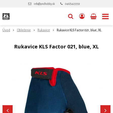
info@pndhobby.sk
046/5423359
Úvod
Oblečenie
Rukavice
Rukavice KLS Factor 021, blue, XL
Rukavice KLS Factor 021, blue, XL