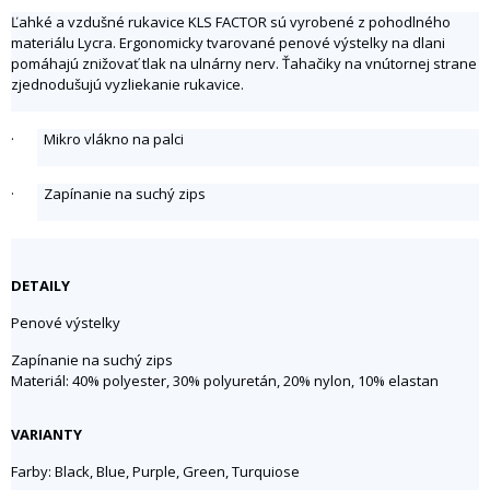
Ľahké a vzdušné rukavice KLS FACTOR
sú vyrobené z pohodlného
materiálu Lycra. Ergonomicky tvarované penové výstelky na dlani
pomáhajú znižovať tlak na ulnárny nerv. Ťahačiky na vnútornej strane
zjednodušujú vyzliekanie rukavice.
· Mikro vlákno na palci
· Zapínanie na suchý zips
DETAILY
Penové výstelky
Zapínanie na suchý zips
Materiál: 40% polyester, 30% polyuretán, 20% nylon, 10% elastan
VARIANTY
Farby: Black, Blue, Purple, Green, Turquiose