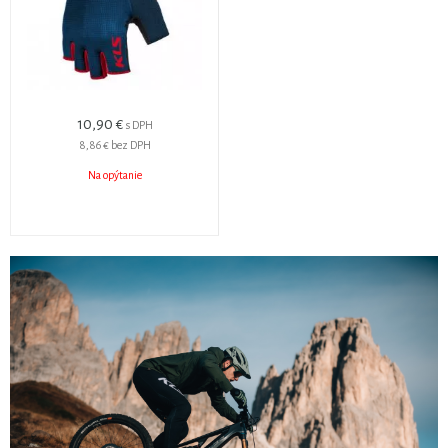
10,90 €
s DPH
8,86 €
bez DPH
Na opýtanie