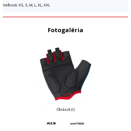
Veľkosti: XS, S, M, L, XL, XXL
Fotogaléria
Obrázok (1)