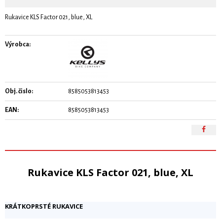
Rukavice KLS Factor 021, blue, XL
Výrobca:
Obj. čislo:
8585053813453
EAN:
8585053813453
Rukavice KLS Factor 021, blue, XL
KRÁTKOPRSTÉ RUKAVICE