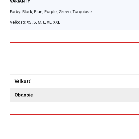
VARIANTY
Farby: Black, Blue, Purple, Green, Turquiose
Veľkosti: XS, S, M, L, XL, XXL
Veľkosť
Obdobie