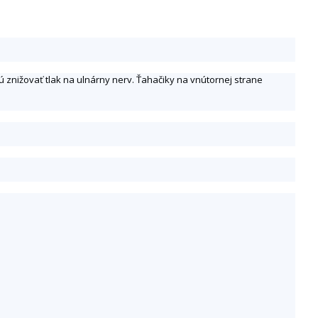
znižovať tlak na ulnárny nerv. Ťahačiky na vnútornej strane