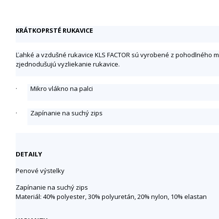
KRÁTKOPRSTÉ RUKAVICE
Ľahké a vzdušné rukavice KLS FACTOR
sú vyrobené z pohodlného mat
zjednodušujú vyzliekanie rukavice.
· Mikro vlákno na palci
· Zapínanie na suchý zips
DETAILY
Penové výstelky
Zapínanie na suchý zips
Materiál: 40% polyester, 30% polyuretán, 20% nylon, 10% elastan