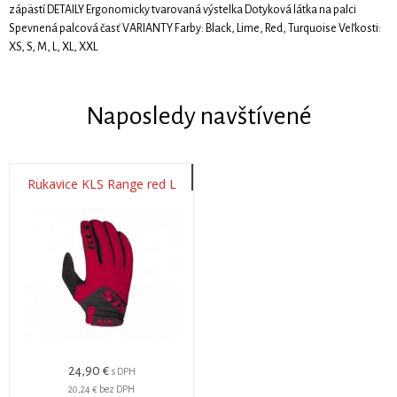
zápästí DETAILY Ergonomicky tvarovaná výstelka Dotyková látka na palci
Spevnená palcová časť VARIANTY Farby: Black, Lime, Red, Turquoise Veľkosti:
XS, S, M, L, XL, XXL
Naposledy navštívené
Rukavice KLS Range red L
24,90 €
s DPH
20,24 €
bez DPH