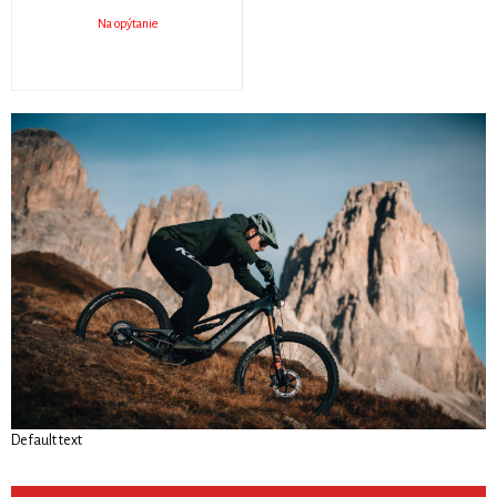
Na opýtanie
Default text