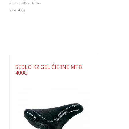
Rozmer: 285 x 160mm
Váha: 400g
SEDLO K2 GEL ČIERNE MTB
400G