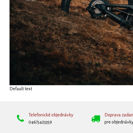
Default text
Telefonické objednávky
Doprava zada
046/5423359
pre objednávky