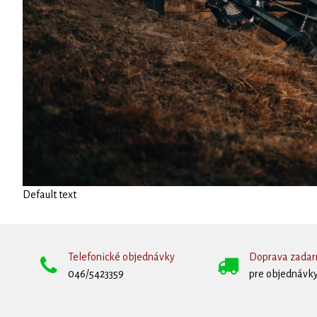
Default text
Telefonické objednávky
Doprava zada
046/5423359
pre objednávky