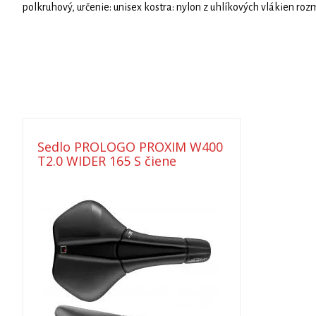
polkruhový, určenie: unisex kostra: nylon z uhlíkových vlákien 
Sedlo PROLOGO PROXIM W400
T2.0 WIDER 165 S čiene