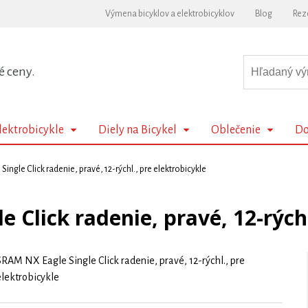
Výmena bicyklov a elektrobicyklov
Blog
Rez
é ceny.
lektrobicykle
Diely na Bicykel
Oblečenie
Do
ingle Click radenie, pravé, 12-rýchl., pre elektrobicykle
 Click radenie, pravé, 12-rýchl
RAM NX Eagle Single Click radenie, pravé, 12-rýchl., pre
elektrobicykle