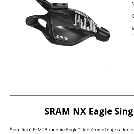
O
SRAM NX Eagle Single
Špecifické E-MTB radenie Eagle™, ktoré umožňuje radenie n