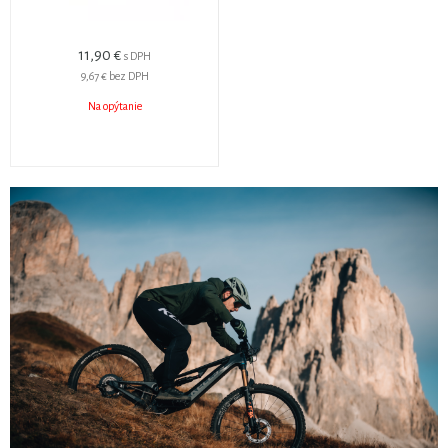
11,90 €
s DPH
9,67 €
bez DPH
Na opýtanie