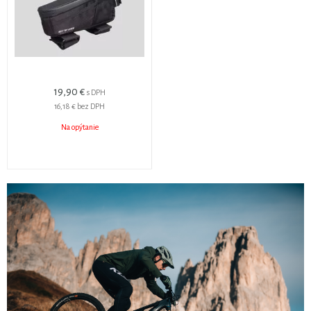
19,90 €
s DPH
16,18 €
bez DPH
Na opýtanie