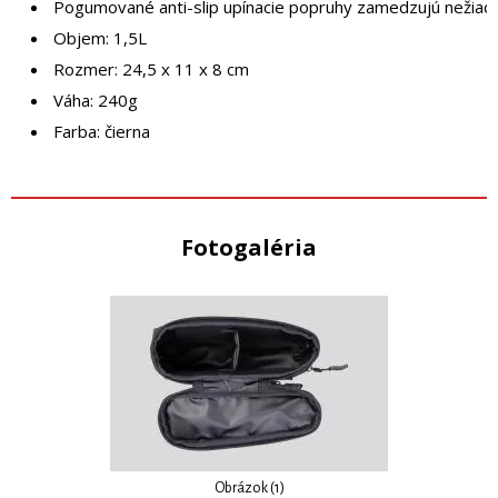
Pogumované anti-slip upínacie popruhy zamedzujú nežia
Objem: 1,5L
Rozmer: 24,5 x 11 x 8 cm
Váha: 240g
Farba: čierna
Fotogaléria
Obrázok (1)