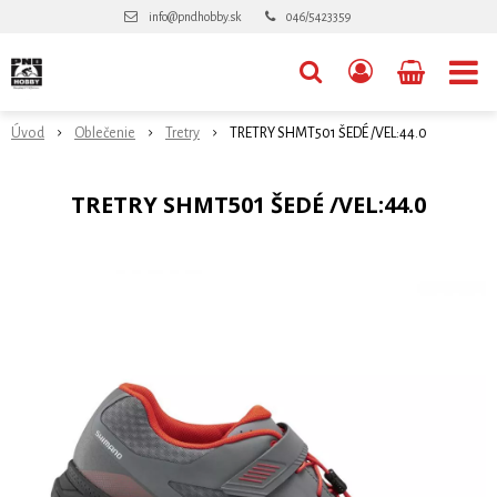
info@pndhobby.sk
046/5423359
Úvod
Oblečenie
Tretry
TRETRY SHMT501 ŠEDÉ /VEL:44.0
TRETRY SHMT501 ŠEDÉ /VEL:44.0