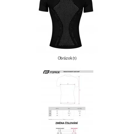
Obrázok (1)