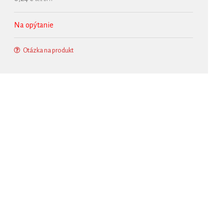
Na opýtanie
Otázka na produkt