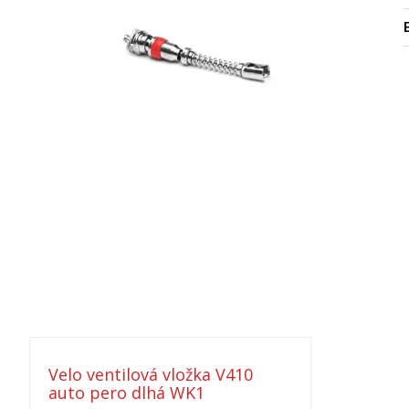
Velo ventilová vložka V410
auto pero dlhá WK1