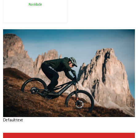
Na sklade
Default text