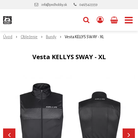
info@pndhobby.sk
046/5423359
Úvod
Oblečenie
Bundy
Vesta KELLYS SWAY - XL
Vesta KELLYS SWAY - XL