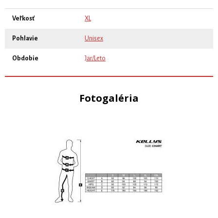
Veľkosť
XL
Pohlavie
Unisex
Obdobie
Jar/Leto
Fotogaléria