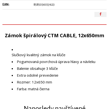
EAN:
8585036037623
Zámok špirálový CTM CABLE, 12x650mm
Slučkový kvalitný zámok na kľúče
Pogumovaná povrchová úprava hlavy a návleku
Balenie obsahuje 3 kľúče
Extra odolné prevedenie
Rozmer: 12x650 mm
Farba: matná čierna
Naposledy navštívené