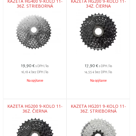
KAZETA HG400 9-KOLO 11-
KAZETA HG200 9-KOLO 11-
36Z. STRIEBORNÁ
34Z. ČIERNA
19,90
€
17,90
€
s DPH / ks
s DPH / ks
16,18 €
bez DPH / ks
14,55 €
bez DPH / ks
Na opýtanie
Na opýtanie
KAZETA HG200 9-KOLO 11-
KAZETA HG201 9-KOLO 11-
36Z. ČIERNA
36Z. STRIEBORNÁ