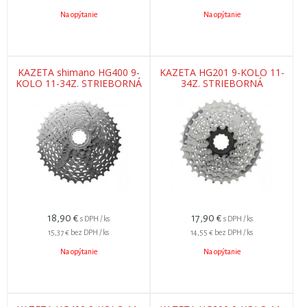
Na opýtanie
Na opýtanie
KAZETA shimano HG400 9-
KAZETA HG201 9-KOLO 11-
KOLO 11-34Z. STRIEBORNÁ
34Z. STRIEBORNÁ
18,90
€
17,90
€
s DPH / ks
s DPH / ks
15,37 €
bez DPH / ks
14,55 €
bez DPH / ks
Na opýtanie
Na opýtanie