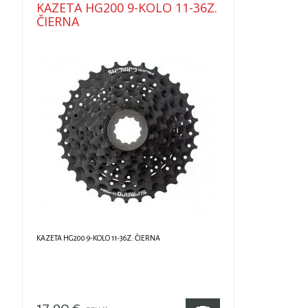
KAZETA HG200 9-KOLO 11-36Z.
ČIERNA
KAZETA HG200 9-KOLO 11-36Z. ČIERNA