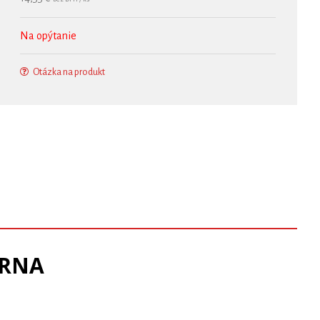
Na opýtanie
Otázka na produkt
ERNA